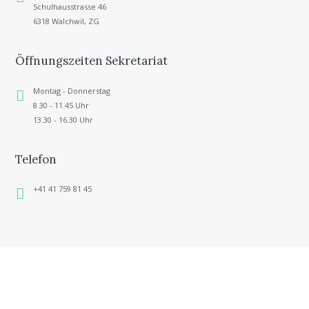
Schulhausstrasse 46
6318 Walchwil, ZG
Öffnungszeiten Sekretariat
Montag - Donnerstag
8.30 - 11.45 Uhr
13.30 - 16.30 Uhr
Telefon
+41 41 759 81 45