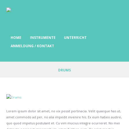
HOME
INSTRUMENTE
UNTERRICHT
ANMELDUNG / KONTAKT
DRUMS
Lorem ipsum dolor sit amet, no vix possit pertinacia. Velit quaeque has ut,
amet commodo ad per, no alia impedit invenire his. Ex eum habeo audire,
quo quod impetus postulant et. Cu vim mucius integre ocurreret. No mei