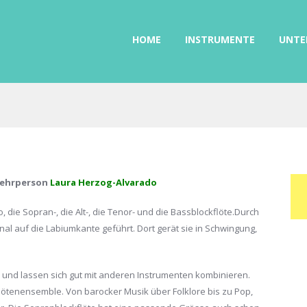
HOME
INSTRUMENTE
UNTE
lehrperson
Laura Herzog-Alvarado
 die Sopran-, die Alt-, die Tenor- und die Bassblockflöte.Durch
al auf die Labiumkante geführt. Dort gerät sie in Schwingung,
ar und lassen sich gut mit anderen Instrumenten kombinieren.
kflötenensemble. Von barocker Musik über Folklore bis zu Pop,