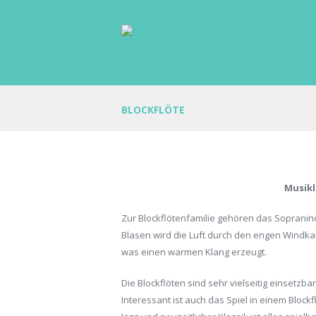
BLOCKFLÖTE
Musik
Zur Blockflötenfamilie gehören das Sopranino,
Blasen wird die Luft durch den engen Windkan
was einen warmen Klang erzeugt.
Die Blockflöten sind sehr vielseitig einsetzb
Interessant ist auch das Spiel in einem Bloc